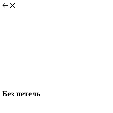
Без петель