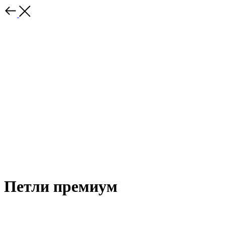
Петли премиум