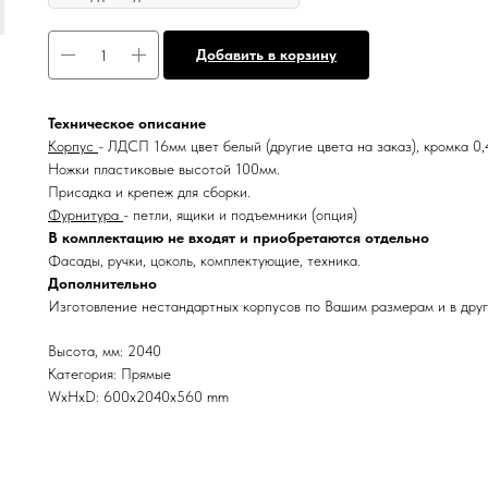
Добавить в корзину
Техническое описание
Корпус
- ЛДСП 16мм цвет белый (другие цвета на заказ), кромка 0
Ножки пластиковые высотой 100мм.
Присадка и крепеж для сборки.
Фурнитура
- петли, ящики и подъемники (опция)
В комплектацию не входят и приобретаются отдельно
Фасады, ручки, цоколь, комплектующие, техника.
Дополнительно
Изготовление нестандартных корпусов по Вашим размерам и в друг
Высота, мм: 2040
Категория: Прямые
WxHxD: 600x2040x560 mm