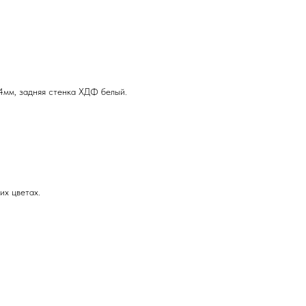
,4мм, задняя стенка ХДФ белый.
их цветах.