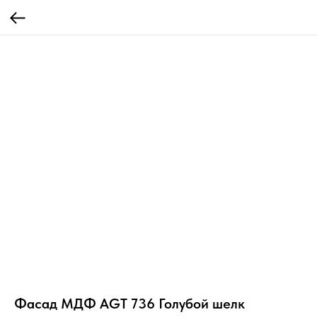
Фасад МДФ AGT 736 Голубой шелк