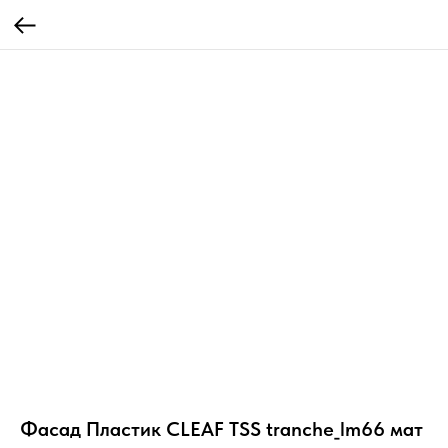
Фасад Пластик CLEAF TSS tranche_lm66 мат