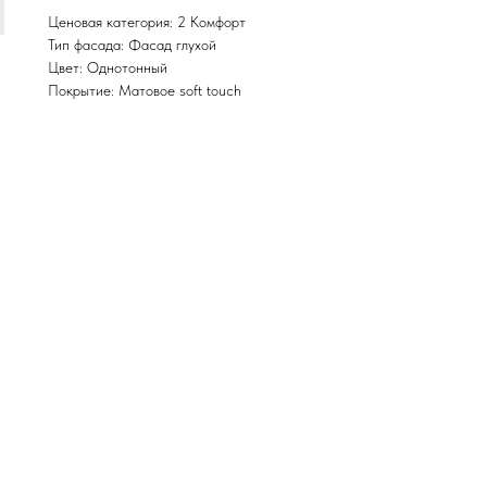
Ценовая категория: 2 Комфорт
Тип фасада: Фасад глухой
Цвет: Однотонный
Покрытие: Матовое soft touch