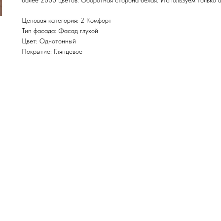
более 2000 цветов. Оборотная сторона белая. Используем только 
Ценовая категория: 2 Комфорт
Тип фасада: Фасад глухой
Цвет: Однотонный
Покрытие: Глянцевое