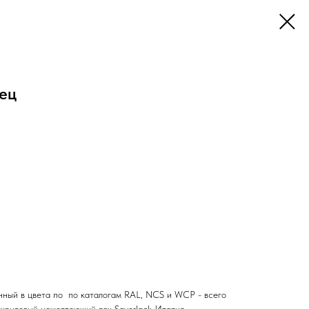
ец
ный в цвета по по каталогам RAL, NCS и WCP - всего