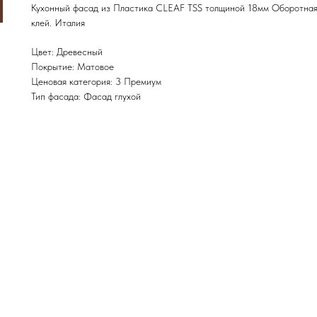
Кухонный фасад из Пластика CLEAF TSS толщиной 18мм Оборотная с
клей. Италия
Цвет: Древесный
Покрытие: Матовое
Ценовая категория: 3 Премиум
Тип фасада: Фасад глухой