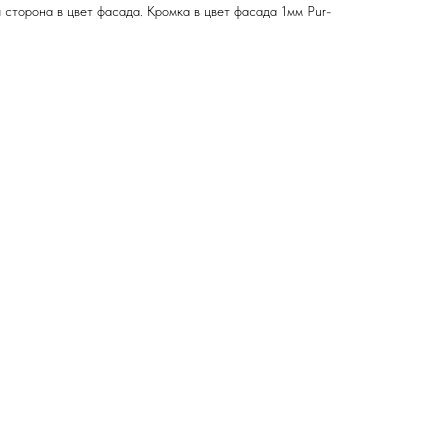
торона в цвет фасада. Кромка в цвет фасада 1мм Pur-