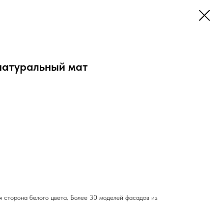
натуральный мат
сторона белого цвета. Более 30 моделей фасадов из