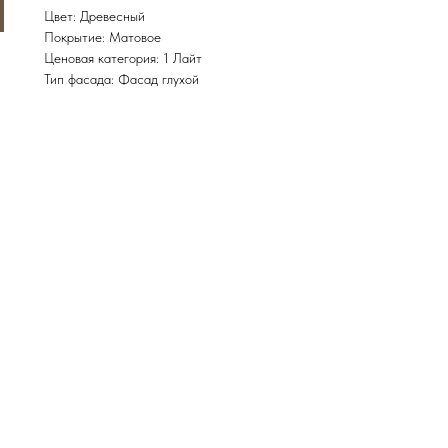
Цвет: Древесный
Покрытие: Матовое
Ценовая категория: 1 Лайт
Тип фасада: Фасад глухой