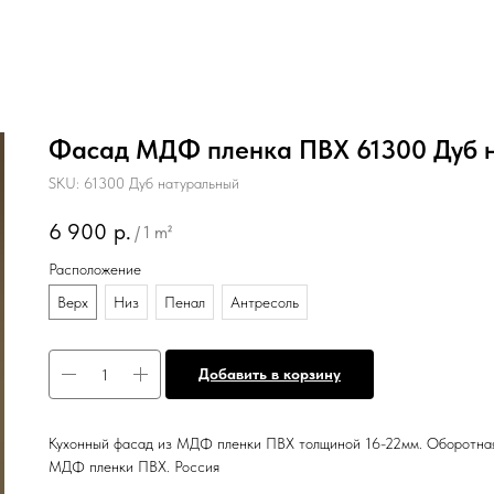
Фасад МДФ пленка ПВХ 61300 Дуб 
SKU:
61300 Дуб натуральный
6 900
р.
/
1 m²
Расположение
Верх
Низ
Пенал
Антресоль
Добавить в корзину
Кухонный фасад из МДФ пленки ПВХ толщиной 16-22мм. Оборотная 
МДФ пленки ПВХ. Россия