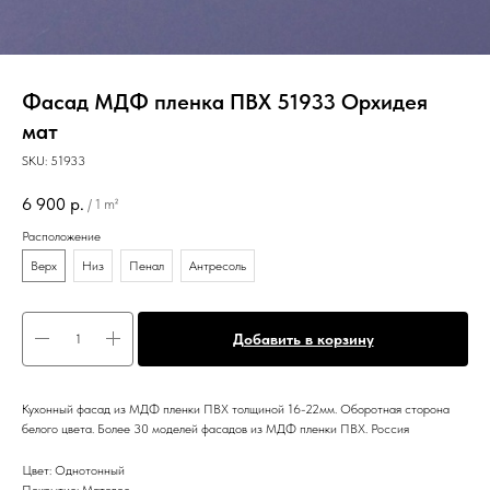
Фасад МДФ пленка ПВХ 51933 Орхидея
мат
SKU:
51933
6 900
р.
/
1 m²
Расположение
Верх
Низ
Пенал
Антресоль
Добавить в корзину
Кухонный фасад из МДФ пленки ПВХ толщиной 16-22мм. Оборотная сторона
белого цвета. Более 30 моделей фасадов из МДФ пленки ПВХ. Россия
Цвет: Однотонный
Покрытие: Матовое